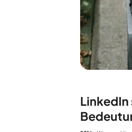
LinkedIn 
Bedeutu