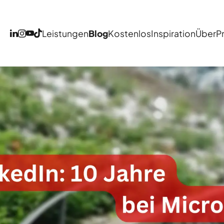
Leistungen
Blog
Kostenlos
Inspiration
Über
P