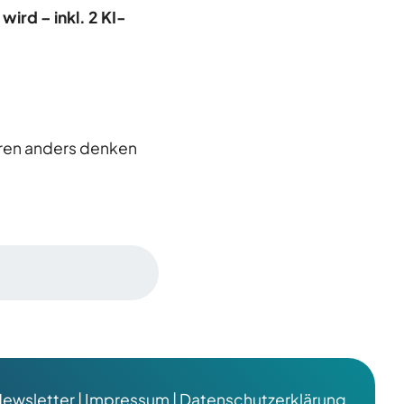
wird – inkl. 2 KI-
ahren anders denken
ewsletter
|
Impressum
|
Datenschutzerklärung