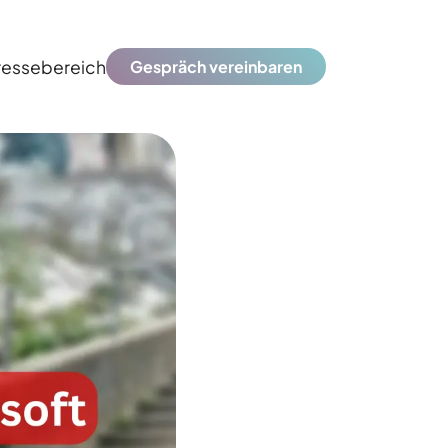
ressebereich
Gespräch vereinbaren