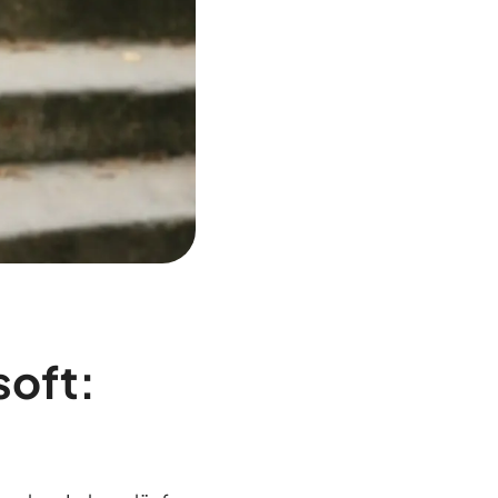
soft: