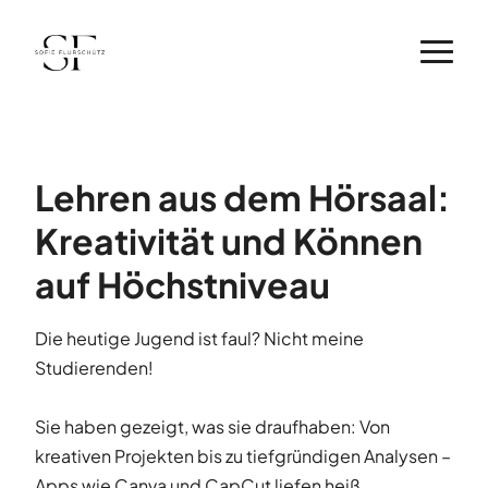
Lehren aus dem Hörsaal:
Kreativität und Können
auf Höchstniveau
Die heutige Jugend ist faul? Nicht meine
Studierenden!
Sie haben gezeigt, was sie draufhaben: Von
kreativen Projekten bis zu tiefgründigen Analysen –
Apps wie Canva und CapCut liefen heiß.