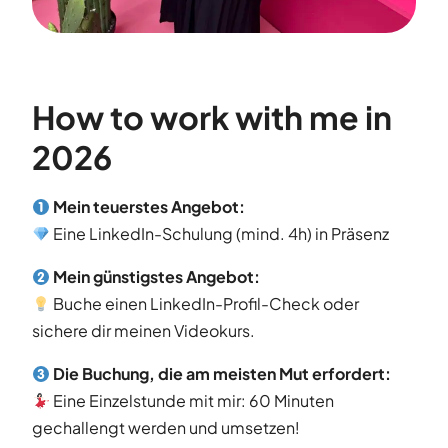
How to work with me in
2026
Mein teuerstes Angebot:
Eine LinkedIn-Schulung (mind. 4h) in Präsenz
Mein günstigstes Angebot:
Buche einen LinkedIn-Profil-Check oder
sichere dir meinen Videokurs.
Die Buchung, die am meisten Mut erfordert:
Eine Einzelstunde mit mir: 60 Minuten
gechallengt werden und umsetzen!