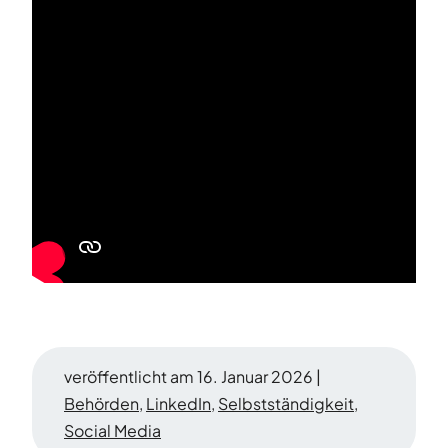
veröffentlicht am 16. Januar 2026 |
Behörden
,
LinkedIn
,
Selbstständigkeit
,
Social Media