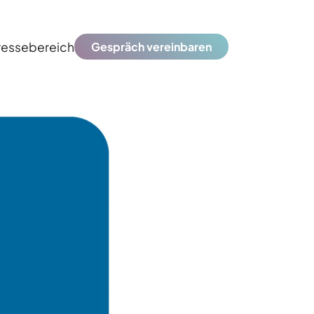
ressebereich
Gespräch vereinbaren