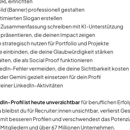
URL einrichten
bild (Banner) professionell gestalten
imierten Slogan erstellen
il-Zusammenfassung schreiben mit KI-Unterstützung
präsentieren, die deinen Impact zeigen
strategisch nutzen für Portfolio und Projekte
ate einbinden, die deine Glaubwürdigkeit stärken
ten, die als Social Proof funktionieren
kedIn-Fehler vermeiden, die deine Sichtbarkeit kosten
r Gemini gezielt einsetzen für dein Profil
einer LinkedIn-Aktivitäten
dIn-Profil ist heute unverzichtbar
für beruflichen Erfo
bleibst du für Recruiter:innen unsichtbar, verlierst 
mit besseren Profilen und verschwendest das Potenzi
n Mitgliedern und über 67 Millionen Unternehmen.