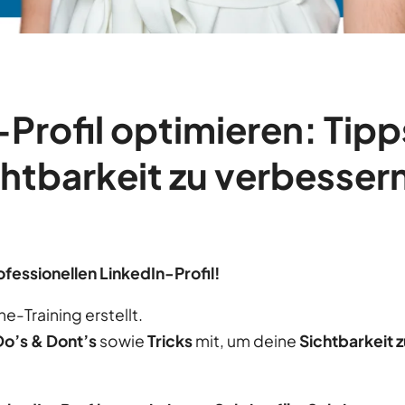
Profil optimieren: Tip
htbarkeit zu verbessern
ofessionellen LinkedIn-Profil!
ne-Training erstellt.
Do’s & Dont’s
sowie
Tricks
mit, um deine
Sichtbarkeit 