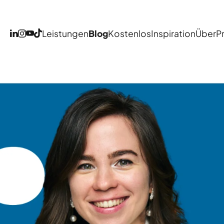
Leistungen
Blog
Kostenlos
Inspiration
Über
P